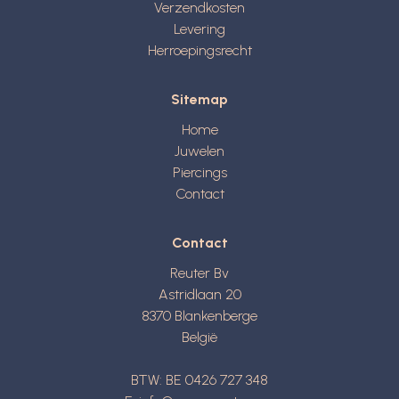
Verzendkosten
Levering
Herroepingsrecht
Sitemap
Home
Juwelen
Piercings
Contact
Contact
Reuter Bv
Astridlaan 20
8370
Blankenberge
België
BTW: BE 0426 727 348