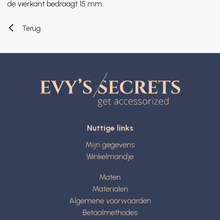
de vierkant bedraagt 15 mm.
Terug
Nuttige links
Mijn gegevens
Winkelmandje
Maten
Materialen
Algemene voorwaarden
Betaalmethodes