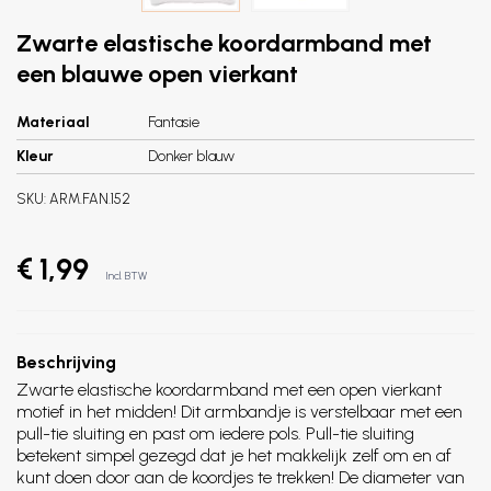
Zwarte elastische koordarmband met
een blauwe open vierkant
Materiaal
Fantasie
Kleur
Donker blauw
SKU:
ARM.FAN.152
€ 1,99
Incl. BTW
Beschrijving
Zwarte elastische koordarmband met een open vierkant
motief in het midden! Dit armbandje is verstelbaar met een
pull-tie sluiting en past om iedere pols. Pull-tie sluiting
betekent simpel gezegd dat je het makkelijk zelf om en af
kunt doen door aan de koordjes te trekken! De diameter van