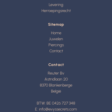
Levering
Herroepingsrecht
Sitemap
Home
Juwelen
Piercings
Contact
Contact
Reuter Bv
Astridlaan 20
8370
Blankenberge
België
BTW: BE 0426 727 348
E:
info@evyssecrets.com