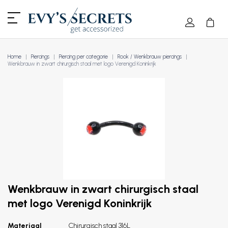
Home
Piercings
Piercing per categorie
Rook / Wenkbrauw piercings
Wenkbrauw in zwart chirurgisch staal met logo Verenigd Koninkrijk
Wenkbrauw in zwart chirurgisch staal
met logo Verenigd Koninkrijk
Materiaal
Chirurgisch staal 316L