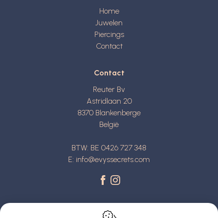
Home
Juwelen
Piercings
Contact
Contact
Reuter Bv
Astridlaan 20
8370
Blankenberge
België
BTW: BE 0426 727 348
E:
info@evyssecrets.com