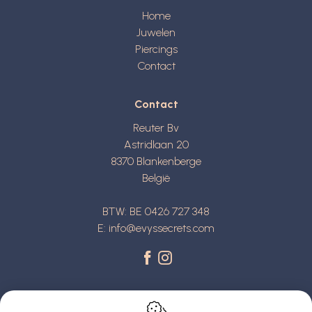
Home
Juwelen
Piercings
Contact
Contact
Reuter Bv
Astridlaan 20
8370
Blankenberge
België
BTW: BE 0426 727 348
E:
info@evyssecrets.com