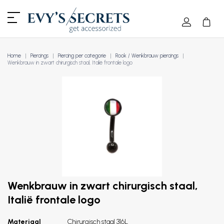
Home
Piercings
Piercing per categorie
Rook / Wenkbrauw piercings
Wenkbrauw in zwart chirurgisch staal, Italië frontale logo
Wenkbrauw in zwart chirurgisch staal,
Italië frontale logo
Materiaal
Chirurgisch staal 316L