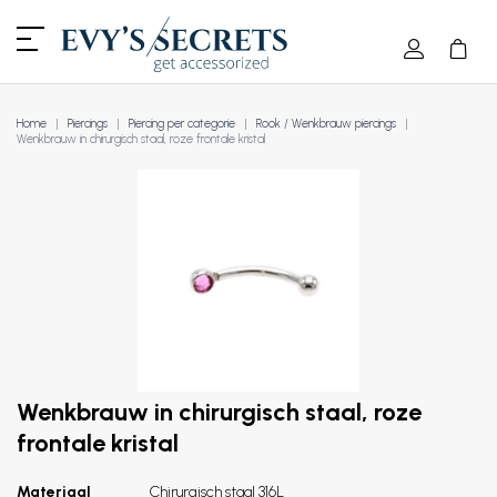
Home
Piercings
Piercing per categorie
Rook / Wenkbrauw piercings
Wenkbrauw in chirurgisch staal, roze frontale kristal
Wenkbrauw in chirurgisch staal, roze
frontale kristal
Materiaal
Chirurgisch staal 316L