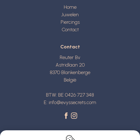
Home
Juwelen
Piercings
Contact
Contact
Reuter Bv
Astridlaan 20
8370
Blankenberge
België
BTW: BE 0426 727 348
E:
info@evyssecrets.com