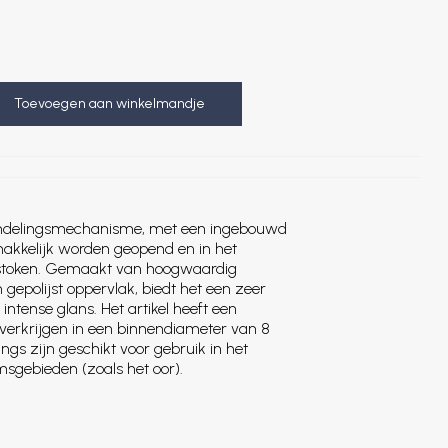
Toevoegen aan winkelmandje
endelingsmechanisme, met een ingebouwd
makkelijk worden geopend en in het
stoken. Gemaakt van hoogwaardig
 gepolijst oppervlak, biedt het een zeer
 intense glans. Het artikel heeft een
 verkrijgen in een binnendiameter van 8
ngs zijn geschikt voor gebruik in het
sgebieden (zoals het oor).