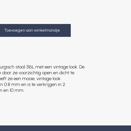
Toevoegen aan winkelmandje
rurgisch staal 316L met een vintage look. De
n door ze voorzichtig open en dicht te
eft ze een mooie, vintage look.
an 0.8 mm en is te verkrijgen in 2
mm en 10 mm.