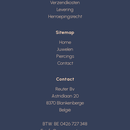
Verzendkosten
Levering
Herroepingsrecht
Sitemap
Home
Juwelen
Piercings
Contact
Contact
Reuter Bv
Astridlaan 20
8370
Blankenberge
België
BTW: BE 0426 727 348