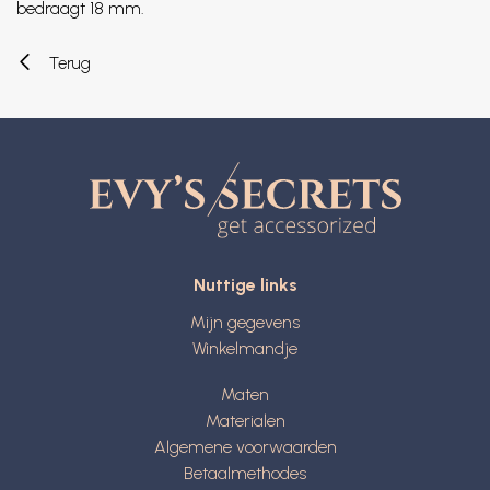
bedraagt 18 mm.
Terug
Nuttige links
Mijn gegevens
Winkelmandje
Maten
Materialen
Algemene voorwaarden
Betaalmethodes