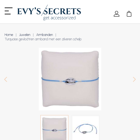
Home
Juwelen
Armbanden
Turquoise gevlochten armband met een zilveren schelp