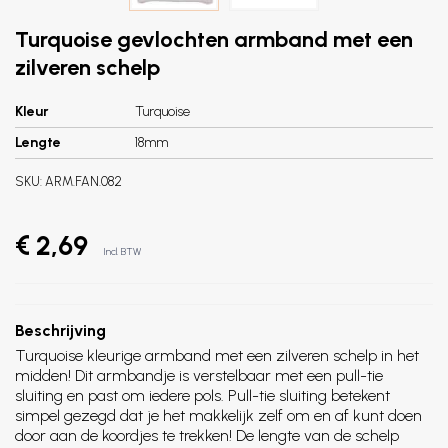
Turquoise gevlochten armband met een
zilveren schelp
Kleur
Turquoise
Lengte
18mm
SKU:
ARM.FAN.082
€ 2,69
Incl. BTW
Beschrijving
Turquoise kleurige armband met een zilveren schelp in het
midden! Dit armbandje is verstelbaar met een pull-tie
sluiting en past om iedere pols. Pull-tie sluiting betekent
simpel gezegd dat je het makkelijk zelf om en af kunt doen
door aan de koordjes te trekken! De lengte van de schelp