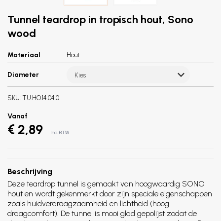
Tunnel teardrop in tropisch hout, Sono
wood
Materiaal
Hout
Diameter
Kies
SKU:
TU.HO.14.04.0
Vanaf
€ 2,89
Incl. BTW
Beschrijving
Deze teardrop tunnel is gemaakt van hoogwaardig SONO
hout en wordt gekenmerkt door zijn speciale eigenschappen
zoals huidverdraagzaamheid en lichtheid (hoog
draagcomfort). De tunnel is mooi glad gepolijst zodat de