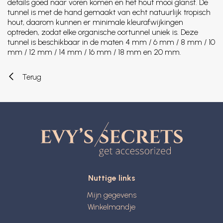
details goed naar voren komen en het hout mooi glanst. De
tunnel is met de hand gemaakt van echt natuurlijk tropisch
hout, daarom kunnen er minimale kleurafwijkingen
optreden, zodat elke organische oortunnel uniek is. Deze
tunnel is beschikbaar in de maten 4 mm / 6 mm / 8 mm / 10
mm / 12 mm / 14 mm / 16 mm / 18 mm en 20 mm.
Terug
Nuttige links
Mijn gegevens
Winkelmandje