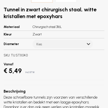
Tunnel in zwart chirurgisch staal, witte
kristallen met epoxyhars
Materiaal
Chirurgisch staal 316L
Kleur
Zwart
Diameter
Kies
SKU:
TU.ST.11.04.0
Vanaf
€ 5,49
Incl. BTW
Beschrijving
Deze schroefbare tunnels zijn voorzien van verschillende
witte kristallen en bedekt met een laagje epoxyhars.
Daardoor is er dan ook geen verlies van kristallen mogelijk.