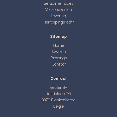
Betaalmethodes
Verzendkosten
Levering
Herroepingsrecht
Sitemap
Home
Juwelen
Piercings
Contact
Contact
Reuter Bv
Astridlaan 20
8370
Blankenberge
België