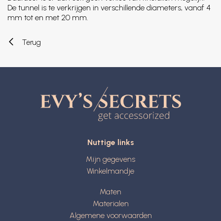
De tunnel is te verkrijgen in verschillende diameters, vanaf 4
mm tot en met 20 mm.
Terug
Nuttige links
Mijn gegevens
Winkelmandje
Maten
Materialen
Algemene voorwaarden