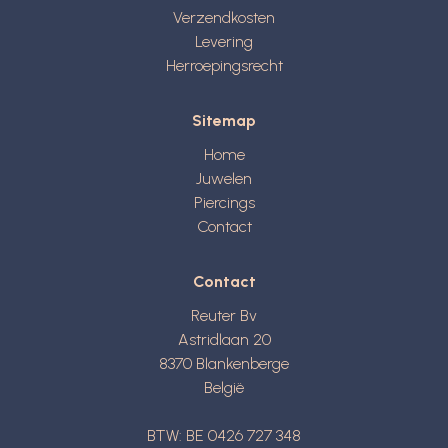
Verzendkosten
Levering
Herroepingsrecht
Sitemap
Home
Juwelen
Piercings
Contact
Contact
Reuter Bv
Astridlaan 20
8370
Blankenberge
België
BTW: BE 0426 727 348