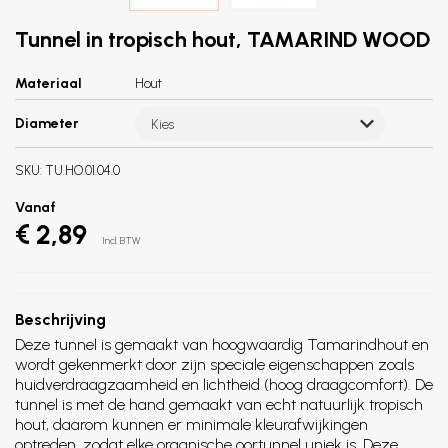
Tunnel in tropisch hout, TAMARIND WOOD
Materiaal
Hout
Diameter
Kies
SKU:
TU.HO.01.04.0
Vanaf
€ 2,89
Incl. BTW
Beschrijving
Deze tunnel is gemaakt van hoogwaardig Tamarindhout en
wordt gekenmerkt door zijn speciale eigenschappen zoals
huidverdraagzaamheid en lichtheid (hoog draagcomfort). De
tunnel is met de hand gemaakt van echt natuurlijk tropisch
hout, daarom kunnen er minimale kleurafwijkingen
optreden, zodat elke organische oortunnel uniek is. Deze