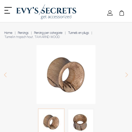
Home
Piercings
Piercing per categorie
Tunnels en plugs
Tunnel in tropisch hout, TAMARIND WOOD