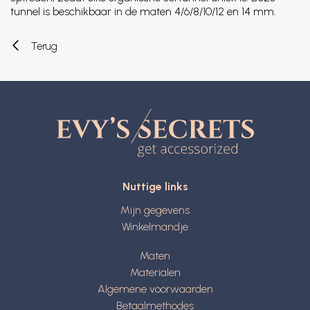
tunnel is beschikbaar in de maten 4/6/8/10/12 en 14 mm.
Terug
Nuttige links
Mijn gegevens
Winkelmandje
Maten
Materialen
Algemene voorwaarden
Betaalmethodes