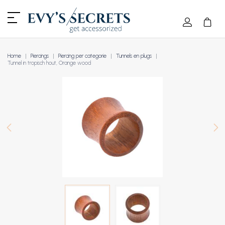
Home
Piercings
Piercing per categorie
Tunnels en plugs
Tunnel in tropisch hout, Orange wood