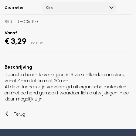
Diameter
Kies
SKU:
TU.HO.06.04.0
Vanaf
€ 3,29
Incl. BTW
Beschrijving
Tunnel in hoorn te verkrijgen in 9 verschillende diameters,
vanaf 4mm tot en met 20mm.
Al deze tunnels zijn vervaardigd uit organische materialen
en met de hand gemaakt waardoor lichte afwijkingen in de
kleur mogelijk zijn.
Terug