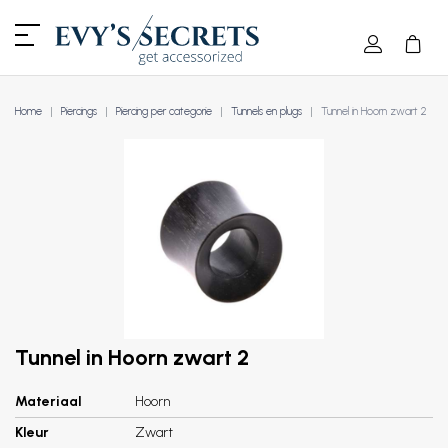
Home
Piercings
Piercing per categorie
Tunnels en plugs
Tunnel in Hoorn zwart 2
Tunnel in Hoorn zwart 2
Materiaal
Hoorn
Kleur
Zwart