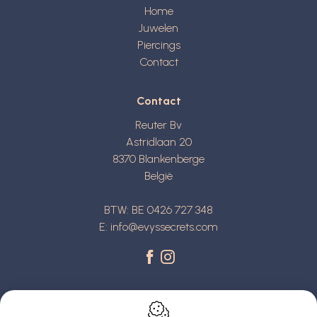
Home
Juwelen
Piercings
Contact
Contact
Reuter Bv
Astridlaan 20
8370
Blankenberge
België
BTW: BE 0426 727 348
E:
info@evyssecrets.com