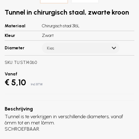
Tunnel in chirurgisch staal, zwarte kroon
Materiaal
Chirurgisch staal 316L
Kleur
Zwart
Diameter
Kies
SKU:
TU.ST.14.06.0
Vanaf
€ 5,10
Incl. BTW
Beschrijving
Tunnel is te verkrijgen in verschillende diameters, vanaf
6mm tot en met 16mm.
SCHROEFBAAR.