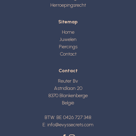
Herroepingsrecht
Sitemap
Home
Juwelen
Piercings
Contact
Contact
Reuter Bv
Astridlaan 20
8370
Blankenberge
België
BTW: BE 0426 727 348
E:
info@evyssecrets.com