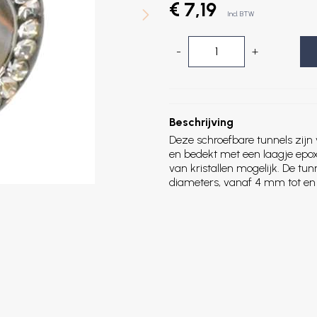
€ 7,19
Incl. BTW
-
+
Beschrijving
Deze schroefbare tunnels zijn v
en bedekt met een laagje epox
van kristallen mogelijk. De tunn
diameters, vanaf 4 mm tot e