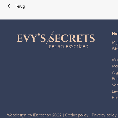
Terug
Nut
Mi
Wi
Ma
Mat
Al
Be
Ve
Lev
Her
Webdesign by IDcreation 2022
Cookie policy
Privacy policy