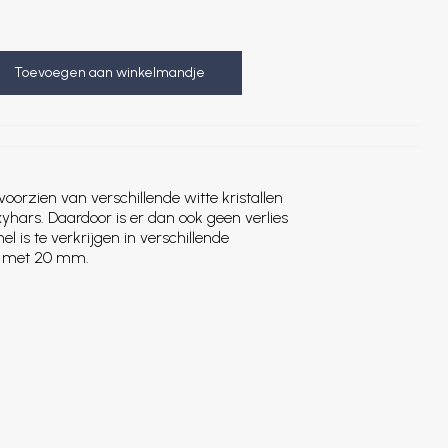
Toevoegen aan winkelmandje
oorzien van verschillende witte kristallen
yhars. Daardoor is er dan ook geen verlies
el is te verkrijgen in verschillende
n met 20 mm.