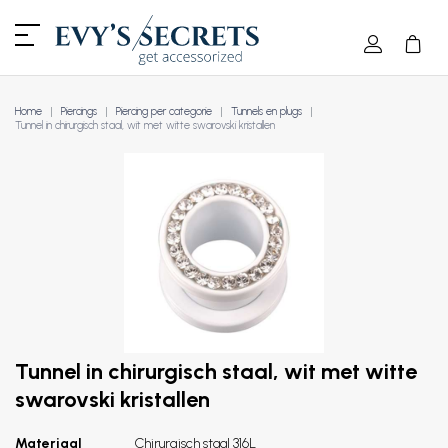
Home
Piercings
Piercing per categorie
Tunnels en plugs
Tunnel in chirurgisch staal, wit met witte swarovski kristallen
Tunnel in chirurgisch staal, wit met witte
swarovski kristallen
Materiaal
Chirurgisch staal 316L