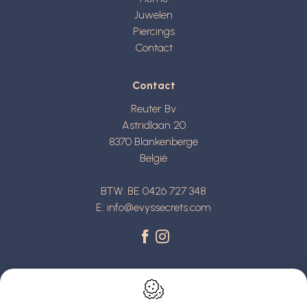
Juwelen
Piercings
Contact
Contact
Reuter Bv
Astridlaan 20
8370
Blankenberge
België
BTW: BE 0426 727 348
E:
info@evyssecrets.com