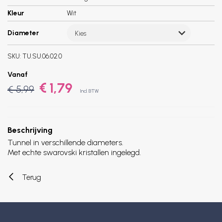
Kleur
Wit
Diameter
Kies
SKU:
TU.SU.06.02.0
Vanaf
€ 1,79
€ 5,99
Incl. BTW
Beschrijving
Tunnel in verschillende diameters.
Met echte swarovski kristallen ingelegd.
Terug