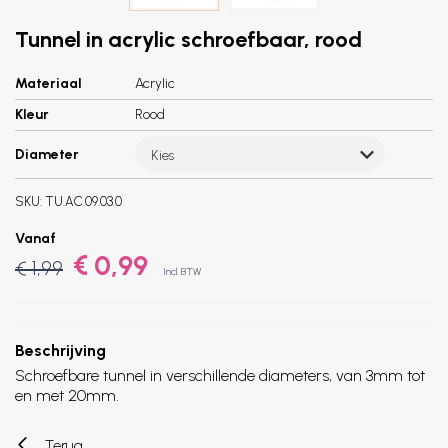
Tunnel in acrylic schroefbaar, rood
Materiaal
Acrylic
Kleur
Rood
Diameter
Kies
SKU:
TU.AC.09.03.0
Vanaf
€ 0,99
€ 1,99
Incl. BTW
Beschrijving
Schroefbare tunnel in verschillende diameters, van 3mm tot
en met 20mm.
Terug