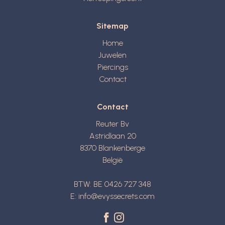
Sitemap
Home
Juwelen
Piercings
Contact
Contact
Reuter Bv
Astridlaan 20
8370
Blankenberge
België
BTW: BE 0426 727 348
E:
info@evyssecrets.com