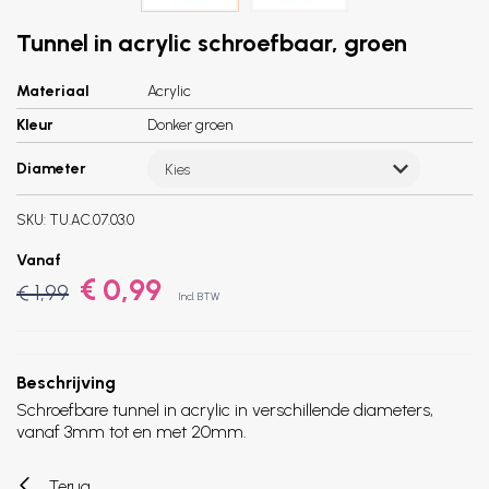
Tunnel in acrylic schroefbaar, groen
Materiaal
Acrylic
Kleur
Donker groen
Diameter
Kies
SKU:
TU.AC.07.03.0
Vanaf
€ 0,99
€ 1,99
Incl. BTW
Beschrijving
Schroefbare tunnel in acrylic in verschillende diameters,
vanaf 3mm tot en met 20mm.
Terug