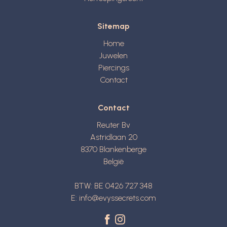
Sitemap
Home
Juwelen
Piercings
Contact
Contact
Reuter Bv
Astridlaan 20
8370
Blankenberge
België
BTW: BE 0426 727 348
E:
info@evyssecrets.com