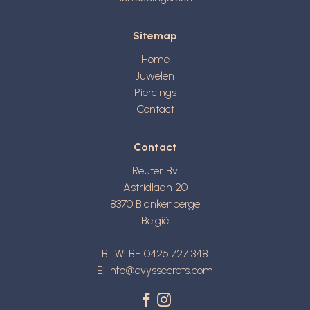
Sitemap
Home
Juwelen
Piercings
Contact
Contact
Reuter Bv
Astridlaan 20
8370
Blankenberge
België
BTW: BE 0426 727 348
E:
info@evyssecrets.com