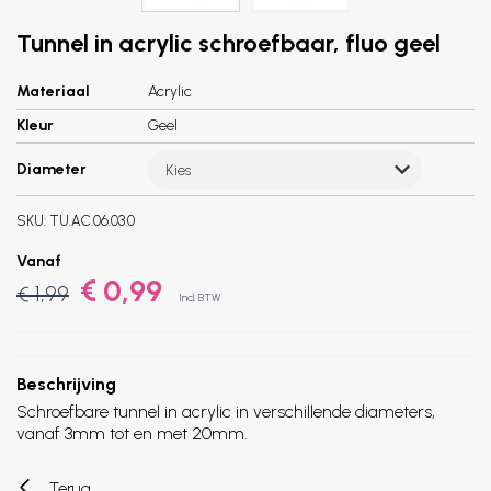
Tunnel in acrylic schroefbaar, fluo geel
Materiaal
Acrylic
Kleur
Geel
Diameter
Kies
SKU:
TU.AC.06.03.0
Vanaf
€ 0,99
€ 1,99
Incl. BTW
Beschrijving
Schroefbare tunnel in acrylic in verschillende diameters,
vanaf 3mm tot en met 20mm.
Terug