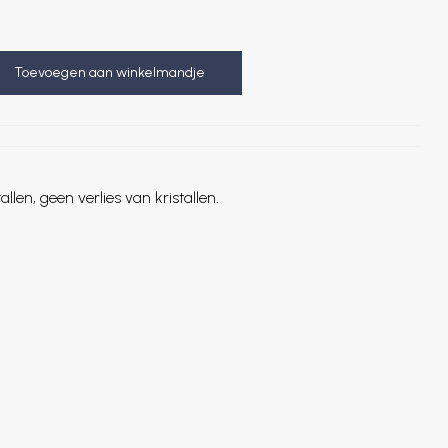
Toevoegen aan winkelmandje
llen, geen verlies van kristallen.