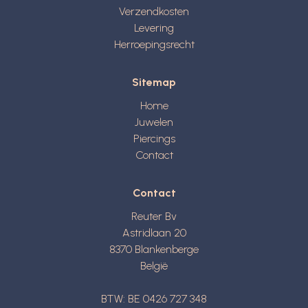
Verzendkosten
Levering
Herroepingsrecht
Sitemap
Home
Juwelen
Piercings
Contact
Contact
Reuter Bv
Astridlaan 20
8370
Blankenberge
België
BTW: BE 0426 727 348