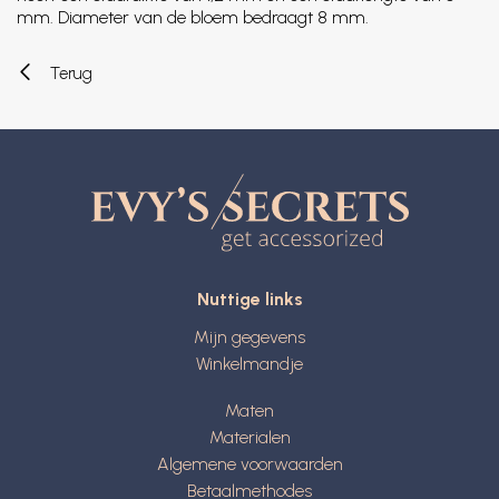
mm. Diameter van de bloem bedraagt 8 mm.
Terug
Nuttige links
Mijn gegevens
Winkelmandje
Maten
Materialen
Algemene voorwaarden
Betaalmethodes