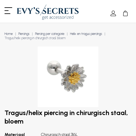
Home
Piercings
Piercing per categorie
Helix en tragus piercings
Tragus/helix piercing in chirurgisch staal, bloem
Tragus/helix piercing in chirurgisch staal,
bloem
Materiaal
Chirurgisch staal 316L