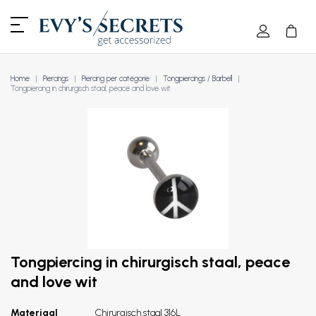
Home
Piercings
Piercing per categorie
Tongpiercings / Barbell
Tongpiercing in chirurgisch staal, peace and love wit
Tongpiercing in chirurgisch staal, peace
and love wit
Materiaal
Chirurgisch staal 316L