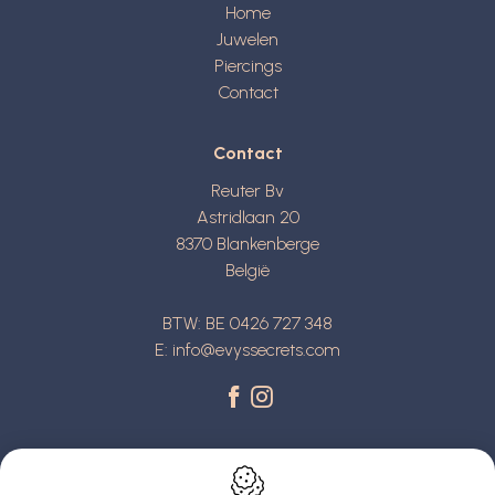
Home
Juwelen
Piercings
Contact
Contact
Reuter Bv
Astridlaan 20
8370
Blankenberge
België
BTW: BE 0426 727 348
E:
info@evyssecrets.com