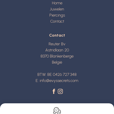
Home
Juwelen
Piercings
Contact
Contact
Reuter Bv
Astridlaan 20
8370
Blankenberge
België
BTW: BE 0426 727 348
E:
info@evyssecrets.com