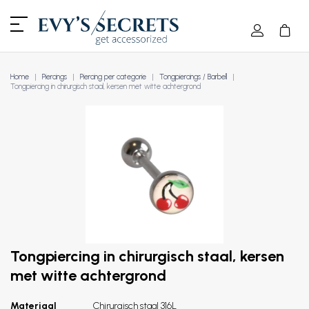
Home
Piercings
Piercing per categorie
Tongpiercings / Barbell
Tongpiercing in chirurgisch staal, kersen met witte achtergrond
Tongpiercing in chirurgisch staal, kersen
met witte achtergrond
Materiaal
Chirurgisch staal 316L