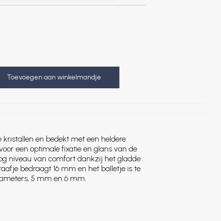
Toevoegen aan winkelmandje
e kristallen en bedekt met een heldere
oor een optimale fixatie en glans van de
oog niveau van comfort dankzij het gladde
taafje bedraagt 16 mm en het balletje is te
 diameters, 5 mm en 6 mm.