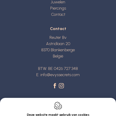
Juwelen
Piercings
Contact
Contact
Reuter Bv
Astridlaan 20
8370
Blankenberge
België
BTW: BE 0426 727 348
E:
info@evyssecrets.com
Deze website maakt gebruik van cookies