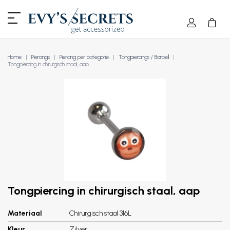
Home
Piercings
Piercing per categorie
Tongpiercings / Barbell
Tongpiercing in chirurgisch staal, aap
Tongpiercing in chirurgisch staal, aap
Materiaal
Chirurgisch staal 316L
Kleur
Zilver