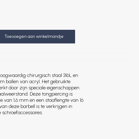
Toevoegen aan winkelmandje
oogwaardig chirurgisch staal 316L en
 ballen van acryl. Het gebruikte
rkt door zijn speciale eigenschappen
aalweerstand. Deze tongpiercing is
te van 1,6 mm en een staaflengte van 16
n deze barbell is te verkrijgen in
 schroefaccessoires.