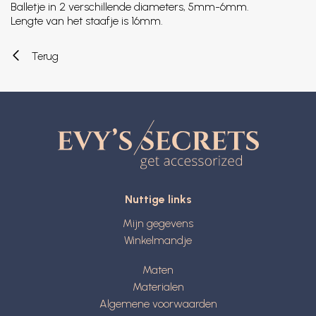
Balletje in 2 verschillende diameters, 5mm-6mm.
Lengte van het staafje is 16mm.
Terug
Nuttige links
Mijn gegevens
Winkelmandje
Maten
Materialen
Algemene voorwaarden