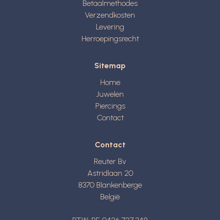
Betaalmethodes
Verzendkosten
Levering
Herroepingsrecht
Sitemap
Home
Juwelen
Piercings
Contact
Contact
Reuter Bv
Astridlaan 20
8370
Blankenberge
België