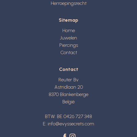
Herroepingsrecht
Sitemap
Home
Juwelen
Piercings
Contact
Contact
Reuter Bv
Astridlaan 20
8370
Blankenberge
België
BTW: BE 0426 727 348
E:
info@evyssecrets.com