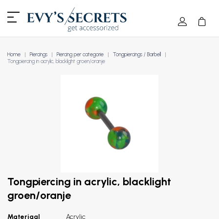
Home
Piercings
Piercing per categorie
Tongpiercings / Barbell
Tongpiercing in acrylic, blacklight groen/oranje
Tongpiercing in acrylic, blacklight
groen/oranje
Materiaal
Acrylic