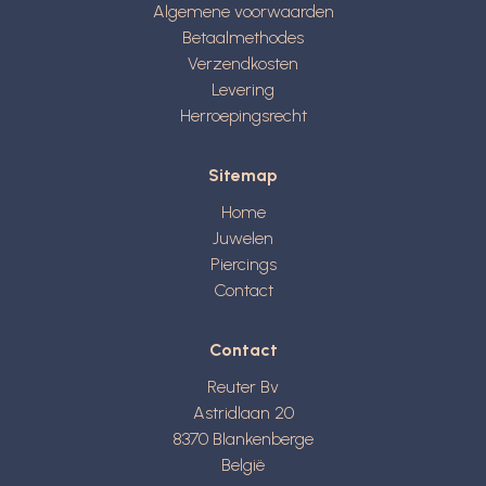
Algemene voorwaarden
Betaalmethodes
Verzendkosten
Levering
Herroepingsrecht
Sitemap
Home
Juwelen
Piercings
Contact
Contact
Reuter Bv
Astridlaan 20
8370
Blankenberge
België