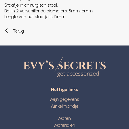
Staafje in chirurgisch staal.
Bal in 2 verschillende diameters, 5mm-6mm.
Lengte van het staafje is 16mm.
Terug
Nuttige links
Mijn gegevens
Winkelmandje
Maten
Materialen