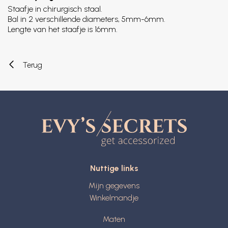
Staafje in chirurgisch staal.
Bal in 2 verschillende diameters, 5mm-6mm.
Lengte van het staafje is 16mm.
Terug
Nuttige links
Mijn gegevens
Winkelmandje
Maten