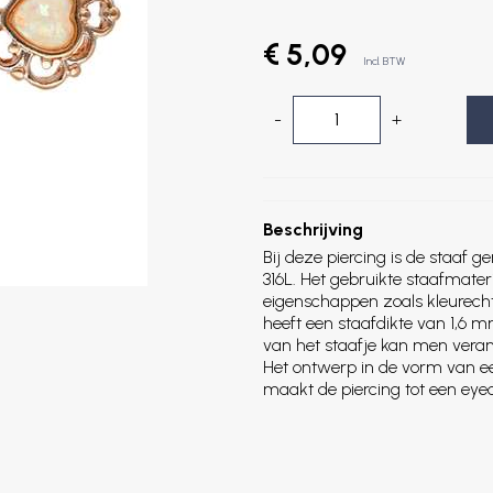
€ 5,09
Incl. BTW
-
+
Beschrijving
Bij deze piercing is de staaf
316L. Het gebruikte staafmater
eigenschappen zoals kleurech
heeft een staafdikte van 1,6 
van het staafje kan men veran
Het ontwerp in de vorm van een
maakt de piercing tot een eye