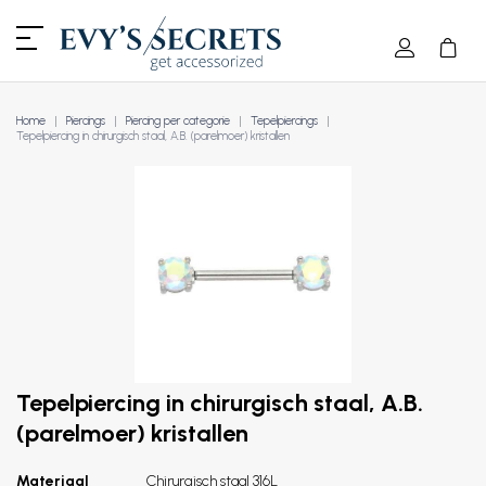
Home
Piercings
Piercing per categorie
Tepelpiercings
Tepelpiercing in chirurgisch staal, A.B. (parelmoer) kristallen
Tepelpiercing in chirurgisch staal, A.B.
(parelmoer) kristallen
Materiaal
Chirurgisch staal 316L