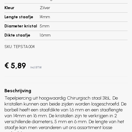
Kleur
Zilver
Lengte staafje
14mm
Diameter kristal
5mm
Dikte staafje
1.6mm
SKU:
TEP.STA.004
€ 5,89
Incl. BTW
Beschrijving
Tepelpiercing uit hoogwaardig Chirurgisch staal 316L. De
kristallen kunnen aan beide zijden worden losgeschroefd. De
barbell heeft een staafdikte van 1,6 mm en een staaflengte
van 14mm en 16 mm. De kristallen zijn te verkrijgen in 2
verschillende diameters, 5 mm en 6 mm. De lengte van het
staafje kan men veranderen uit ons assortiment losse