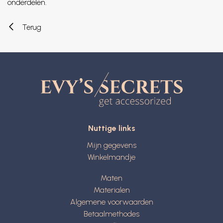
onderdelen.
Terug
Nuttige links
Mijn gegevens
Winkelmandje
Maten
Materialen
Algemene voorwaarden
Betaalmethodes