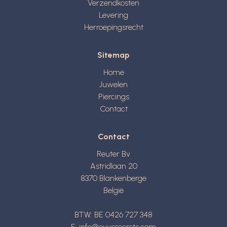
Verzendkosten
Levering
Herroepingsrecht
Sitemap
Home
Juwelen
Piercings
Contact
Contact
Reuter Bv
Astridlaan 20
8370
Blankenberge
België
BTW: BE 0426 727 348
E:
info@evyssecrets.com