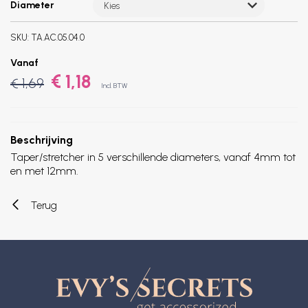
Diameter
Kies
SKU:
TA.AC.05.04.0
Vanaf
€ 1,18
€ 1,69
Incl. BTW
Beschrijving
Taper/stretcher in 5 verschillende diameters, vanaf 4mm tot
en met 12mm.
Terug