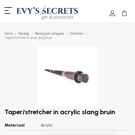
Home
Piercings
Piercing per categorie
Stretchers
Taper/stretcher in acrylic slang bruin
Taper/stretcher in acrylic slang bruin
Materiaal
Acrylic