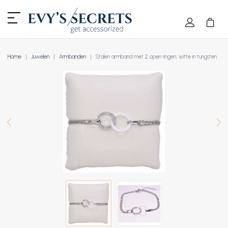
Home
Juwelen
Armbanden
Stalen armband met 2 open ringen, witte in tungsten