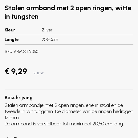
Stalen armband met 2 open ringen, witte
in tungsten
Kleur
Zilver
Lengte
20.50cm
SKU:
ARM.STA.050
€ 9,29
Incl. BTW
Beschrijving
Stalen armbandje met 2 open ringen, ene in staal en de
tweede in wit tungsten. De diameter van de ringen bedragen
17 mm.
De armband is verstelbaar tot maximaal 20,50 cm lang.