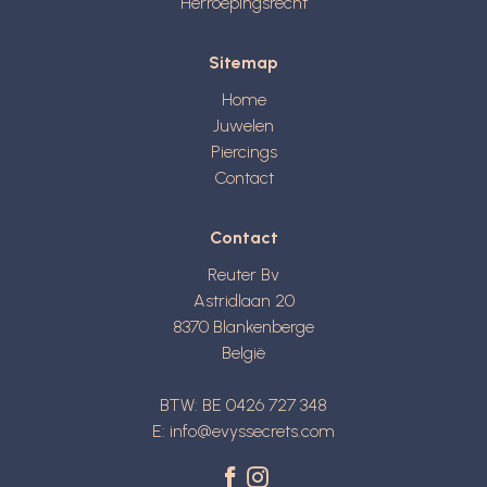
Herroepingsrecht
Sitemap
Home
Juwelen
Piercings
Contact
Contact
Reuter Bv
Astridlaan 20
8370
Blankenberge
België
BTW: BE 0426 727 348
E:
info@evyssecrets.com