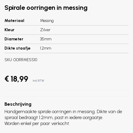
Spirale oorringen in messing
Materiaal
Messing
Kleur
Zilver
Diameter
35mm
Dikte staafje
1.2mm
SKU:
OORRMESS10
€ 18,99
Incl. BTW
Beschrijving
Handgemaakte spirale oorringen in messing. Dikte van de
spiraal bedraagt 1.2mm, past in iedere oorgaatje.
Worden enkel per paar verkocht.