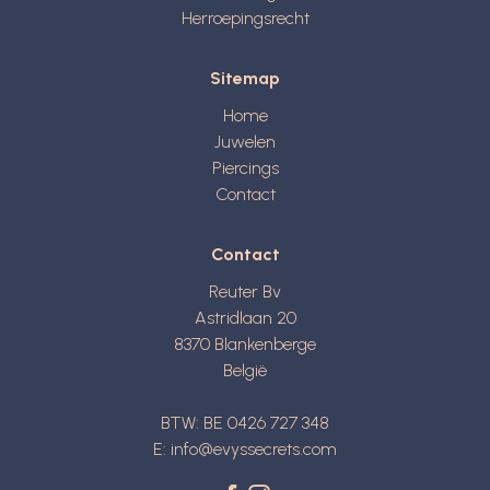
Herroepingsrecht
Sitemap
Home
Juwelen
Piercings
Contact
Contact
Reuter Bv
Astridlaan 20
8370
Blankenberge
België
BTW: BE 0426 727 348
E:
info@evyssecrets.com