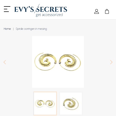
Home
Spirale oorringen in messing