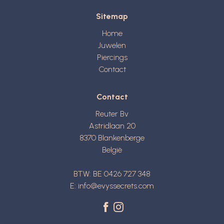
Sitemap
Home
Juwelen
Piercings
Contact
Contact
Reuter Bv
Astridlaan 20
8370
Blankenberge
België
BTW: BE 0426 727 348
E:
info@evyssecrets.com