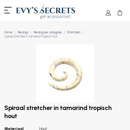
Home
Piercings
Piercing per categorie
Stretchers
Spiraal stretcher in tamarind tropisch hout
Spiraal stretcher in tamarind tropisch
hout
Materiaal
Hout