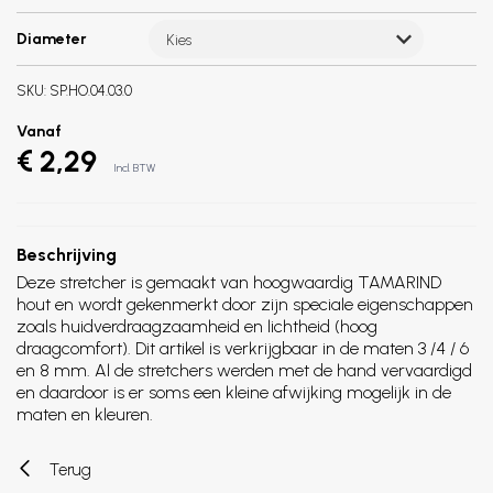
Diameter
Kies
SKU:
SP.HO.04.03.0
Vanaf
€ 2,29
Incl. BTW
Beschrijving
Deze stretcher is gemaakt van hoogwaardig TAMARIND
hout en wordt gekenmerkt door zijn speciale eigenschappen
zoals huidverdraagzaamheid en lichtheid (hoog
draagcomfort). Dit artikel is verkrijgbaar in de maten 3 /4 / 6
en 8 mm. Al de stretchers werden met de hand vervaardigd
en daardoor is er soms een kleine afwijking mogelijk in de
maten en kleuren.
Terug