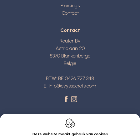
Piercings
Contact
Contact
Reuter Bv
Astridlaan 20
8370
Blankenberge
België
BTW: BE 0426 727 348
E:
info@evyssecrets.com
Deze website maakt gebruik van cookies