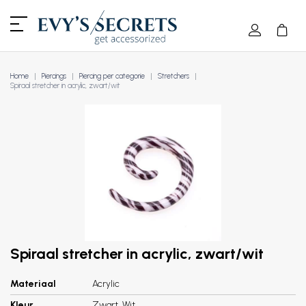
Home
Piercings
Piercing per categorie
Stretchers
Spiraal stretcher in acrylic, zwart/wit
Spiraal stretcher in acrylic, zwart/wit
Materiaal
Acrylic
Kleur
Zwart, Wit