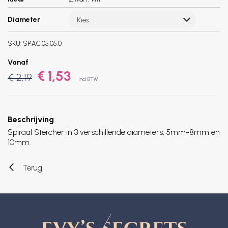
Diameter
Kies
SKU:
SP.AC.05.05.0
Vanaf
€ 1,53
€ 2,19
Incl. BTW
Beschrijving
Spiraal Stercher in 3 verschillende diameters, 5mm-8mm en
10mm.
Terug