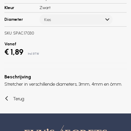
Kleur
Zwart
Diameter
Kies
SKU:
SP.AC.17.03.0
Vanaf
€ 1,89
Incl. BTW
Beschrijving
Stretcher in verschillende diameters, 3mm, 4mm en 6mm.
Terug