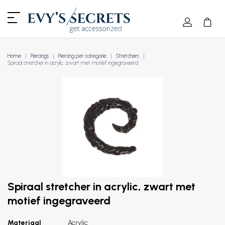
Home
Piercings
Piercing per categorie
Stretchers
Spiraal stretcher in acrylic, zwart met motief ingegraveerd
Spiraal stretcher in acrylic, zwart met
motief ingegraveerd
Materiaal
Acrylic