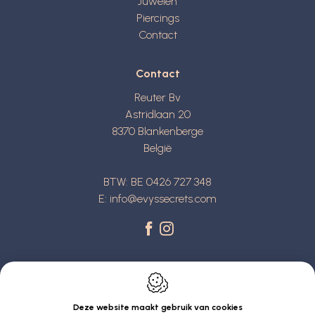
Juwelen
Piercings
Contact
Contact
Reuter Bv
Astridlaan 20
8370
Blankenberge
België
BTW: BE 0426 727 348
E:
info@evyssecrets.com
Deze website maakt gebruik van cookies