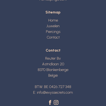
Sitemap
Home
Juwelen
Piercings
Contact
Contact
Reuter Bv
Astridlaan 20
8370
Blankenberge
België
BTW: BE 0426 727 348
E:
info@evyssecrets.com