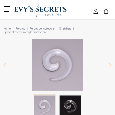
Home
Piercings
Piercing per categorie
Stretchers
Spiraal stretcher in acrylic, transparant