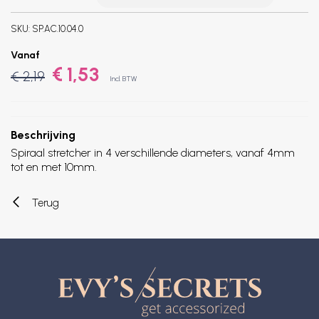
SKU:
SP.AC.10.04.0
Vanaf
€ 1,53
€ 2,19
Incl. BTW
Beschrijving
Spiraal stretcher in 4 verschillende diameters, vanaf 4mm
tot en met 10mm.
Terug