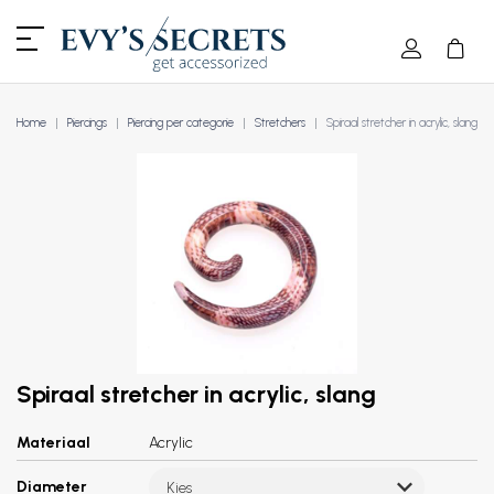
Home
Piercings
Piercing per categorie
Stretchers
Spiraal stretcher in acrylic, slang
Spiraal stretcher in acrylic, slang
Materiaal
Acrylic
Diameter
Kies