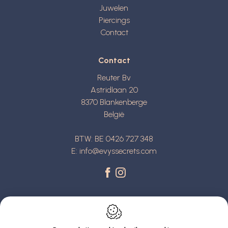
Juwelen
Piercings
Contact
Contact
Reuter Bv
Astridlaan 20
8370
Blankenberge
België
BTW: BE 0426 727 348
E:
info@evyssecrets.com