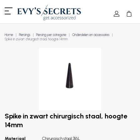
Home
Piercings
Piercing per categorie
Onderdelen en accessoires
Spike in zwart chirurgisch staal, hoogte 14mm
Spike in zwart chirurgisch staal, hoogte
14mm
Materiaal
Chirurgisch staal 316L