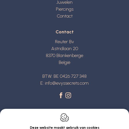
Juwelen
Piercings
Contact
Contact
Reuter Bv
Astridlaan 20
8370
Blankenberge
België
BTW: BE 0426 727 348
E:
info@evyssecrets.com
Deze website maakt gebruik van cookies