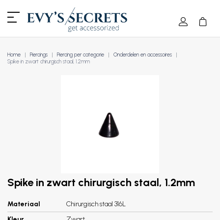
Home
Piercings
Piercing per categorie
Onderdelen en accessoires
Spike in zwart chirurgisch staal, 1.2mm
Spike in zwart chirurgisch staal, 1.2mm
Materiaal
Chirurgisch staal 316L
Kleur
Zwart