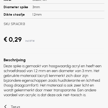
Diameter spike
3mm
Dikte staafje
1.2mm
SKU:
SPI.ACR.13
€ 0,29
Incl. BTW
Beschrijving
Deze spike is gemaakt van hoogwaardig acryl en heeft een
schroefdraad van 1.2 mm en een diameter van 3 mm. Het
gebruikte materiaal (acryl) kenmerkt zich door zijn
bijzondere eigenschappen zoals huidtolerantie en lichtheid
(hoog draagcomfort). Het materiaal is ook zeer licht en
wordt gekenmerkt door meer transparantie. Een andere
voordeel van acrylic is dat deze ook niet-toxisch is.
Terug