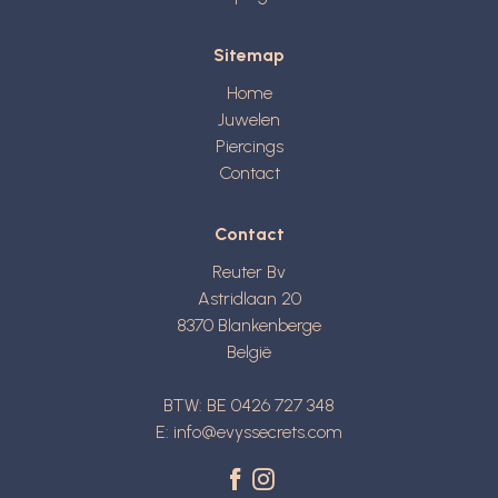
Sitemap
Home
Juwelen
Piercings
Contact
Contact
Reuter Bv
Astridlaan 20
8370
Blankenberge
België
BTW: BE 0426 727 348
E:
info@evyssecrets.com