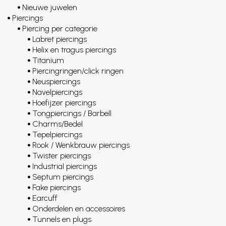
Nieuwe juwelen
Piercings
Piercing per categorie
Labret piercings
Helix en tragus piercings
Titanium
Piercingringen/click ringen
Neuspiercings
Navelpiercings
Hoefijzer piercings
Tongpiercings / Barbell
Charms/Bedel
Tepelpiercings
Rook / Wenkbrauw piercings
Twister piercings
Industrial piercings
Septum piercings
Fake piercings
Earcuff
Onderdelen en accessoires
Tunnels en plugs