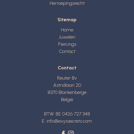
Herroepingsrecht
Sitemap
Home
Juwelen
Piercings
Contact
Contact
Reuter Bv
Astridlaan 20
8370
Blankenberge
België
BTW: BE 0426 727 348
E:
info@evyssecrets.com