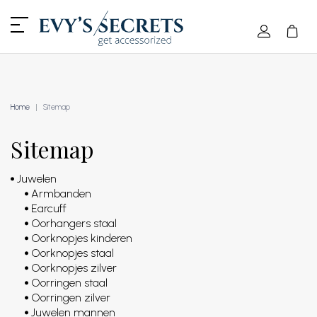
Home
Sitemap
Sitemap
Juwelen
Armbanden
Earcuff
Oorhangers staal
Oorknopjes kinderen
Oorknopjes staal
Oorknopjes zilver
Oorringen staal
Oorringen zilver
Juwelen mannen