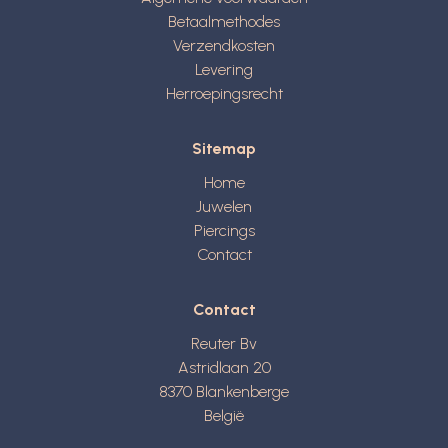
Betaalmethodes
Verzendkosten
Levering
Herroepingsrecht
Sitemap
Home
Juwelen
Piercings
Contact
Contact
Reuter Bv
Astridlaan 20
8370
Blankenberge
België