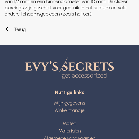
van 1,2 mm en een binnendiameter van 10 mm. De clicker
piercings zijn geschikt voor gebruik in het septum en vele
andere lichaamsgebieden (zoals het oor).
Terug
Nuttige links
Mijn gegevens
Winkelmandje
Maten
Materialen
Algemene voorwaarden