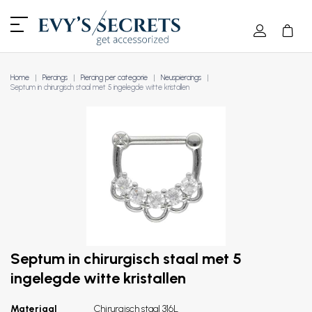
Home
Piercings
Piercing per categorie
Neuspiercings
Septum in chirurgisch staal met 5 ingelegde witte kristallen
Septum in chirurgisch staal met 5
ingelegde witte kristallen
Materiaal
Chirurgisch staal 316L