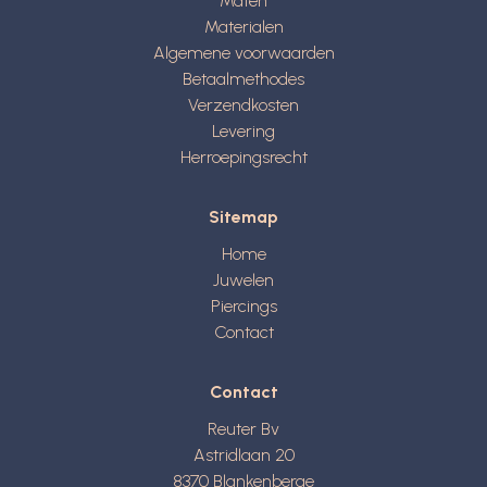
Maten
Materialen
Algemene voorwaarden
Betaalmethodes
Verzendkosten
Levering
Herroepingsrecht
Sitemap
Home
Juwelen
Piercings
Contact
Contact
Reuter Bv
Astridlaan 20
8370
Blankenberge