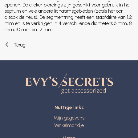
openen. De clicker piercings zijn geschikt voor gebruik in het
septum en vele andere lichaamsgebieden (zoals het oor
alsook de neus). De segmentring heeft een staafdikte van 1.2
mm en is te verkrijgen in 4 verschillende diameters 6 mm, 8
mm, 10 mm en 12 mm.
Terug
Nuttige links
Mijn gegevens
Winkelmandje