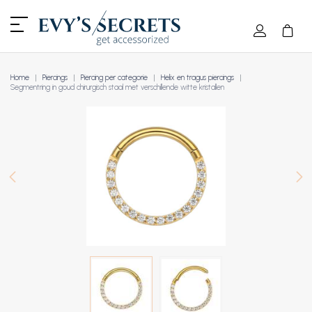
Home
Piercings
Piercing per categorie
Helix en tragus piercings
Segmentring in goud chirurgisch staal met verschillende witte kristallen