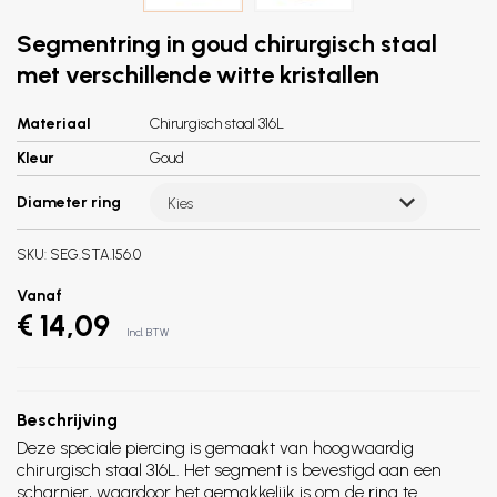
Segmentring in goud chirurgisch staal
met verschillende witte kristallen
Materiaal
Chirurgisch staal 316L
Kleur
Goud
Diameter ring
Kies
SKU:
SEG.STA.156.0
Vanaf
€ 14,09
Incl. BTW
Beschrijving
Deze speciale piercing is gemaakt van hoogwaardig
chirurgisch staal 316L. Het segment is bevestigd aan een
scharnier, waardoor het gemakkelijk is om de ring te