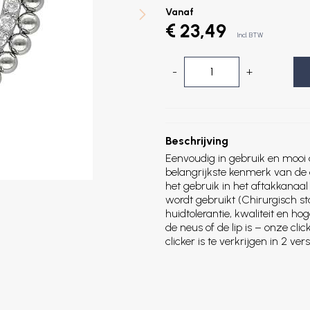
Vanaf
€ 23,49
Incl. BTW
-
+
Beschrijving
Eenvoudig in gebruik en mooi de
belangrijkste kenmerk van de c
het gebruik in het aftakkanaal
wordt gebruikt (Chirurgisch s
huidtolerantie, kwaliteit en h
de neus of de lip is – onze clic
clicker is te verkrijgen in 2 