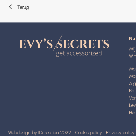
Terug
Nut
Mi
Wi
Ma
Mat
Al
Be
Ve
Lev
Her
Webdesign by IDcreation 2022
Cookie policy
Privacy policy