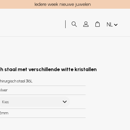
Iedere week nieuwe juwelen
NL
h staal met verschillende witte kristallen
hirurgisch staal 316L
ilver
Kies
.2mm