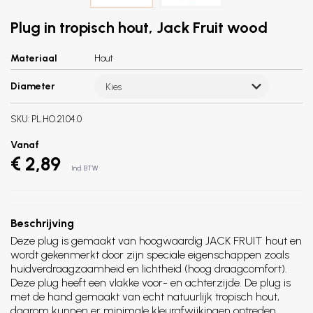
Plug in tropisch hout, Jack Fruit wood
Materiaal
Hout
Diameter
Kies
SKU:
PL.HO.21.04.0
Vanaf
€ 2,89
Incl. BTW
Beschrijving
Deze plug is gemaakt van hoogwaardig JACK FRUIT hout en
wordt gekenmerkt door zijn speciale eigenschappen zoals
huidverdraagzaamheid en lichtheid (hoog draagcomfort).
Deze plug heeft een vlakke voor- en achterzijde. De plug is
met de hand gemaakt van echt natuurlijk tropisch hout,
daarom kunnen er minimale kleurafwijkingen optreden,