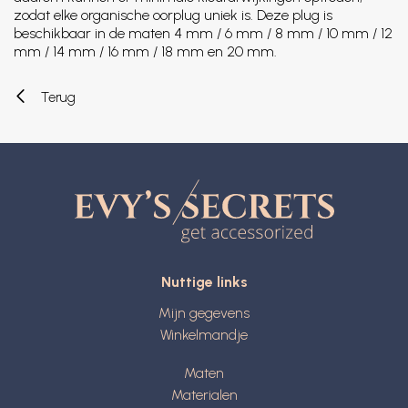
zodat elke organische oorplug uniek is. Deze plug is
beschikbaar in de maten 4 mm / 6 mm / 8 mm / 10 mm / 12
mm / 14 mm / 16 mm / 18 mm en 20 mm.
Terug
Nuttige links
Mijn gegevens
Winkelmandje
Maten
Materialen