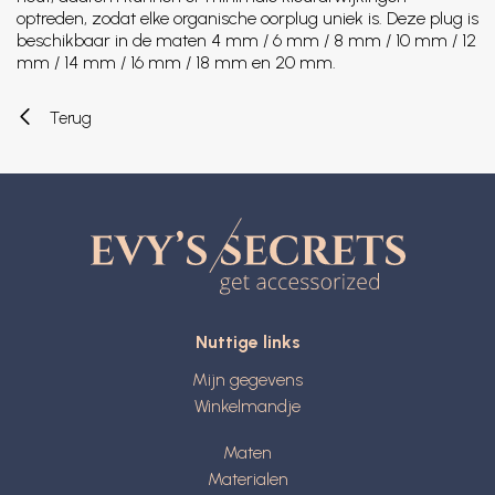
optreden, zodat elke organische oorplug uniek is. Deze plug is
beschikbaar in de maten 4 mm / 6 mm / 8 mm / 10 mm / 12
mm / 14 mm / 16 mm / 18 mm en 20 mm.
Terug
Nuttige links
Mijn gegevens
Winkelmandje
Maten
Materialen