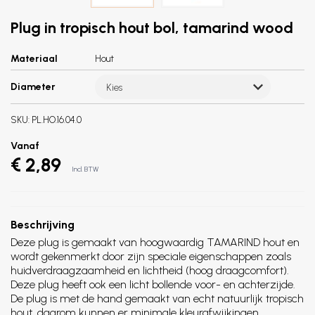
Plug in tropisch hout bol, tamarind wood
Materiaal
Hout
Diameter
Kies
SKU:
PL.HO.16.04.0
Vanaf
€ 2,89
Incl. BTW
Beschrijving
Deze plug is gemaakt van hoogwaardig TAMARIND hout en
wordt gekenmerkt door zijn speciale eigenschappen zoals
huidverdraagzaamheid en lichtheid (hoog draagcomfort).
Deze plug heeft ook een licht bollende voor- en achterzijde.
De plug is met de hand gemaakt van echt natuurlijk tropisch
hout, daarom kunnen er minimale kleurafwijkingen