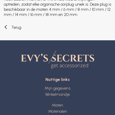
optreden, zodat elke organische oorplug uniek is. Deze plug is
beschikbaar in de maten 4 mm / 6 mm / 8 mm / 10 mm / 12
mm / 14 mm / 16 mm / 18 mm en 20 mm.
Terug
Nuttige links
Mijn gegevens
Winkelmandje
Maten
Materialen