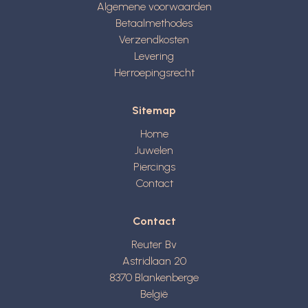
Algemene voorwaarden
Betaalmethodes
Verzendkosten
Levering
Herroepingsrecht
Sitemap
Home
Juwelen
Piercings
Contact
Contact
Reuter Bv
Astridlaan 20
8370
Blankenberge
België